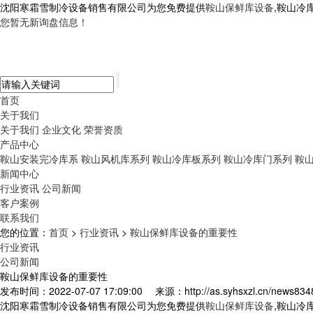
沈阳寒霜雪制冷设备销售有限公司为您免费提供
鞍山保鲜库设备
,鞍山冷
您暂无新询盘信息！
首页
关于我们
关于我们
企业文化
荣誉资质
产品中心
鞍山安装完冷库系
鞍山风机库系列
鞍山冷库板系列
鞍山冷库门系列
鞍
新闻中心
行业资讯
公司新闻
客户案例
联系我们
您的位置：
首页
>
行业资讯
>
鞍山保鲜库设备的重要性
行业资讯
公司新闻
鞍山保鲜库设备的重要性
发布时间：2022-07-07 17:09:00
来源：http://as.syhsxzl.cn/news834
沈阳寒霜雪制冷设备销售有限公司为您免费提供
鞍山保鲜库设备
,鞍山冷