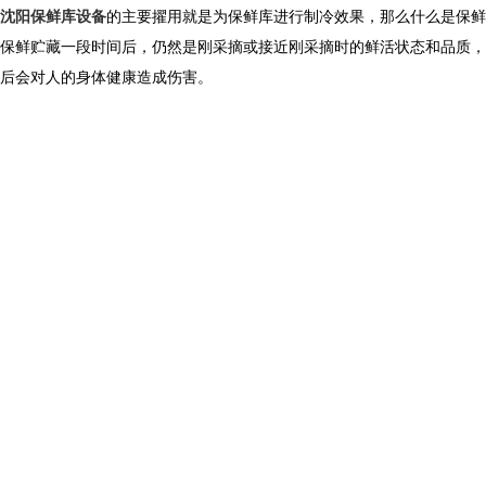
沈阳保鲜库设备
的主要擢用就是为保鲜库进行制冷效果，那么什么是保鲜
保鲜贮藏一段时间后，仍然是刚采摘或接近刚采摘时的鲜活状态和品质，
后会对人的身体健康造成伤害。