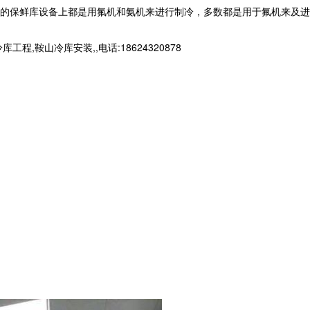
的保鲜库设备上都是用氟机和氨机来进行制冷，多数都是用于氟机来及进
山冷库安装,,电话:18624320878