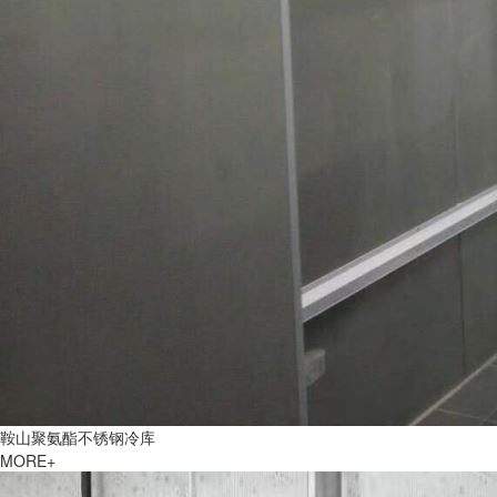
鞍山聚氨酯不锈钢冷库
MORE+