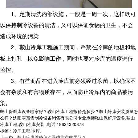
1、定期清洗内部设施，一般是一周一次，这样既可
以保持制冷设备的清洁，又可以保证食物的卫生，不会
造成环境的污染
2、
施工期间，严禁在冷库的地板和地
鞍山冷库工程
板上打孔，以免影响工作，同时也要对冷库的温度进行
监控。
3、有些商品在进入冷库前必须经过杀菌，以确保不
会有杂质和有害物质存在，从而防止冷库内的商品被污
染。
鞍山保鲜库设备哪家好？鞍山冷库工程报价是多少？鞍山冷库安装质量怎
么样？沈阳寒霜雪制冷设备销售有限公司专业承接鞍山保鲜库设备,鞍山
冷库工程,鞍山冷库安装,,电话:18624320878
标签：
冷库工程
,
冷库
,
上一条：
鞍山冷库维修怎么寻找靠谱的团队？