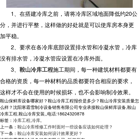
1、在搭建冷库之前，请将冷库区域地面降低约20公
分，并进行平整，这样做的好处就是可以使库房本身更
加平稳。
2、要求在各冷库底部设置排水管和冷凝水管，冷库
没有排水管，冷凝水管应设置在冷库外面。
3、
施工期间，每一种建筑材料都要有
鞍山冷库工程
合格的资质，每一种材料的品质都要符合相应的要求，
这样才不会在使用的时候损坏，也不会影响制冷效果。
鞍山保鲜库设备哪家好？鞍山冷库工程报价是多少？鞍山冷库安装质量怎
么样？沈阳寒霜雪制冷设备销售有限公司专业承接鞍山保鲜库设备,鞍山
冷库工程,鞍山冷库安装,,电话:18624320878
标签：
冷库工程
,
冷库
,
上一条：
鞍山冷库维修工作时面对一些设备应该如何处理？
下一条：
鞍山冷库安装如何设计效果更好？