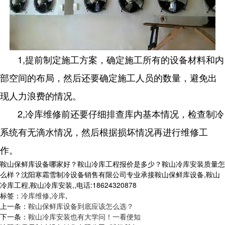
1,提前制定施工方案，确定施工所有的设备材料和内
部空间的布局，然后还要确定施工人员的数量，避免出
现人力浪费的情况。
2,冷库维修前还要仔细排查库内基本情况，检查制冷
系统有无滴水情况，然后根据损坏情况再进行维修工
作。
鞍山保鲜库设备哪家好？鞍山冷库工程报价是多少？鞍山冷库安装质量怎
么样？沈阳寒霜雪制冷设备销售有限公司专业承接鞍山保鲜库设备,鞍山
冷库工程,鞍山冷库安装,,电话:18624320878
标签：
冷库维修
,
冷库
,
上一条：
鞍山保鲜库设备到底应该怎么选？
下一条：
鞍山冷库安装也有大学问！一看便知