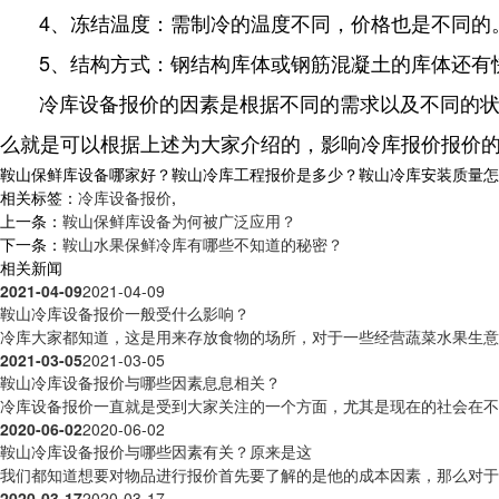
4、冻结温度：需制冷的温度不同，价格也是不同的
5、结构方式：钢结构库体或钢筋混凝土的库体还有
冷库设备报价的因素是根据不同的需求以及不同的
么就是可以根据上述为大家介绍的，影响冷库报价报价
鞍山保鲜库设备哪家好？鞍山冷库工程报价是多少？鞍山冷库安装质量怎么样？
相关标签：
冷库设备报价
,
上一条：
鞍山保鲜库设备为何被广泛应用？
下一条：
鞍山水果保鲜冷库有哪些不知道的秘密？
相关新闻
2021-04-09
2021-04-09
鞍山冷库设备报价一般受什么影响？
冷库大家都知道，这是用来存放食物的场所，对于一些经营蔬菜水果生意的
2021-03-05
2021-03-05
鞍山冷库设备报价与哪些因素息息相关？
冷库设备报价一直就是受到大家关注的一个方面，尤其是现在的社会在不断
2020-06-02
2020-06-02
鞍山冷库设备报价与哪些因素有关？原来是这
我们都知道想要对物品进行报价首先要了解的是他的成本因素，那么对于沈
2020-03-17
2020-03-17