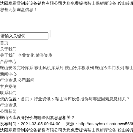
沈阳寒霜雪制冷设备销售有限公司为您免费提供
鞍山保鲜库设备
,鞍山冷
您暂无新询盘信息！
首页
关于我们
关于我们
企业文化
荣誉资质
产品中心
鞍山安装完冷库系
鞍山风机库系列
鞍山冷库板系列
鞍山冷库门系列
鞍
新闻中心
行业资讯
公司新闻
客户案例
联系我们
您的位置：
首页
>
行业资讯
>
鞍山冷库设备报价与哪些因素息息相关？
行业资讯
公司新闻
鞍山冷库设备报价与哪些因素息息相关？
发布时间：2021-03-05 09:04:00
来源：http://as.syhsxzl.cn/news566
沈阳寒霜雪制冷设备销售有限公司为您免费提供
鞍山保鲜库设备
,鞍山冷