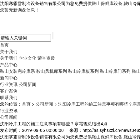
沈阳寒霜雪制冷设备销售有限公司为您免费提供
鞍山保鲜库设备
,鞍山冷
您暂无新询盘信息！
首页
关于我们
关于我们
企业文化
荣誉资质
产品中心
鞍山安装完冷库系
鞍山风机库系列
鞍山冷库板系列
鞍山冷库门系列
鞍
新闻中心
行业资讯
公司新闻
客户案例
联系我们
您的位置：
首页
>
公司新闻
>
沈阳冷库工程的施工注意事项有哪些？寒霜
行业资讯
公司新闻
沈阳冷库工程的施工注意事项有哪些？寒霜雪总结出4点
发布时间：2019-09-05 00:00:00
来源：http://as.syhsxzl.cn/news346
沈阳寒霜雪制冷设备销售有限公司为您免费提供
鞍山保鲜库设备
,鞍山冷