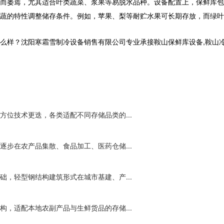
水而萎蔫，尤其适合叶类蔬菜、浆果等易脱水品种。设备配置上，保鲜库
蔬的特性调整储存条件。例如，苹果、梨等耐贮水果可长期存放，而绿叶
沈阳寒霜雪制冷设备销售有限公司专业承接鞍山保鲜库设备,鞍山冷库工程,鞍
位技术更迭，各类适配不同存储品类的...
步在农产品集散、食品加工、医药仓储...
，轻型钢结构建筑形式在城市基建、产...
，适配本地农副产品与生鲜货品的存储...