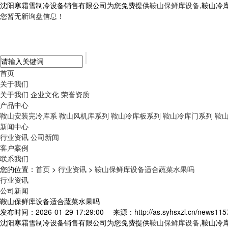
沈阳寒霜雪制冷设备销售有限公司为您免费提供
鞍山保鲜库设备
,鞍山冷
您暂无新询盘信息！
首页
关于我们
关于我们
企业文化
荣誉资质
产品中心
鞍山安装完冷库系
鞍山风机库系列
鞍山冷库板系列
鞍山冷库门系列
鞍
新闻中心
行业资讯
公司新闻
客户案例
联系我们
您的位置：
首页
>
行业资讯
>
鞍山保鲜库设备适合蔬菜水果吗
行业资讯
公司新闻
鞍山保鲜库设备适合蔬菜水果吗
发布时间：2026-01-29 17:29:00
来源：http://as.syhsxzl.cn/news115
沈阳寒霜雪制冷设备销售有限公司为您免费提供
鞍山保鲜库设备
,鞍山冷