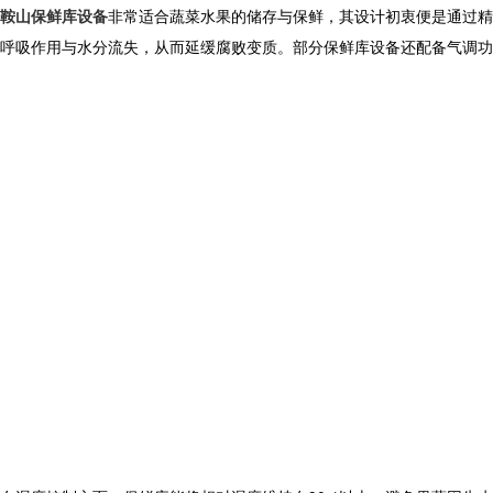
鞍山保鲜库设备
非常适合蔬菜水果的储存与保鲜，其设计初衷便是通过精
呼吸作用与水分流失，从而延缓腐败变质。部分
保鲜库设备
还配备气调功