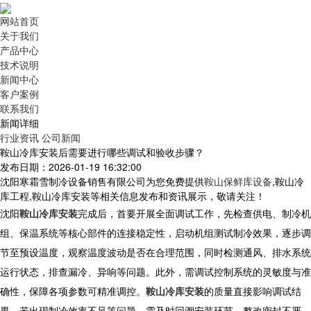
网站首页
关于我们
产品中心
技术说明
新闻中心
客户案例
联系我们
新闻详细
行业资讯
公司新闻
鞍山冷库安装后需要进行哪些调试和验收步骤？
发布日期：2026-01-19 16:32:00
沈阳寒霜雪制冷设备销售有限公司为您免费提供
鞍山保鲜库设备
,鞍山冷
库工程,鞍山冷库安装等相关信息发布和资讯展示，敬请关注！
沈阳
鞍山冷库安装
完成后，首要开展全面调试工作，先检查供电、制冷机
组、保温系统等核心部件的连接稳定性，启动机组测试制冷效果，逐步调
节至预设温度，观察温度波动是否在合理范围，同时检测通风、排水系统
运行状态，排查漏冷、异响等问题。此外，需调试控制系统的灵敏度与准
确性，保障各项参数可精准调控。
鞍山冷库安装
的质量直接影响调试结
果，若出现制冷效率不足等问题，需及时回溯安装环节，整改密封不严、