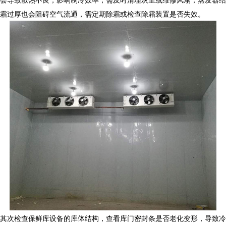
霜过厚也会阻碍空气流通，需定期除霜或检查除霜装置是否失效。
其次检查
保鲜库设备
的库体结构，查看库门密封条是否老化变形，导致冷