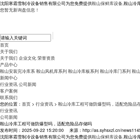
沈阳寒霜雪制冷设备销售有限公司为您免费提供
鞍山保鲜库设备
,鞍山冷
您暂无新询盘信息！
首页
关于我们
关于我们
企业文化
荣誉资质
产品中心
鞍山安装完冷库系
鞍山风机库系列
鞍山冷库板系列
鞍山冷库门系列
鞍
新闻中心
行业资讯
公司新闻
客户案例
联系我们
您的位置：
首页
>
行业资讯
>
鞍山冷库工程可做防爆型吗，适配危险品
行业资讯
公司新闻
鞍山冷库工程可做防爆型吗，适配危险品存储吗
发布时间：2025-09-22 15:20:00
来源：http://as.syhsxzl.cn/news114
沈阳寒霜雪制冷设备销售有限公司为您免费提供
鞍山保鲜库设备
,鞍山冷