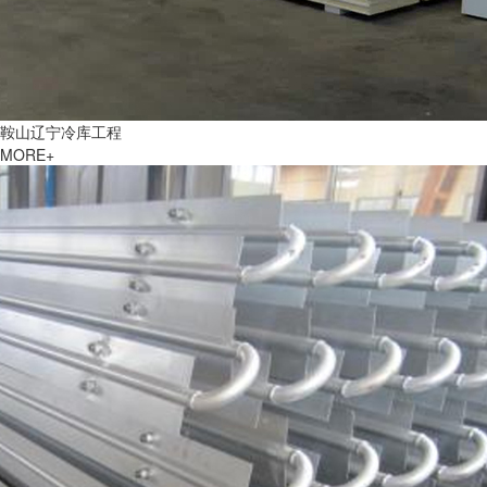
鞍山辽宁冷库工程
MORE+