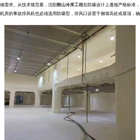
储需求。从技术规范看，沈阳
鞍山冷库工程
在防爆设计上遵循严格标准
机房的事故排风机也必须选用防爆型，排风口设置于侧墙高处或屋顶，确