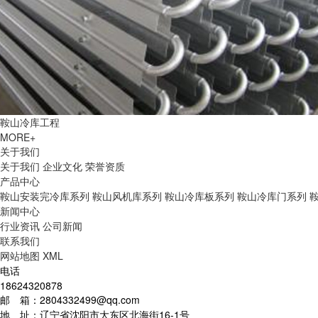
鞍山冷库工程
MORE+
关于我们
关于我们
企业文化
荣誉资质
产品中心
鞍山安装完冷库系列
鞍山风机库系列
鞍山冷库板系列
鞍山冷库门系列
新闻中心
行业资讯
公司新闻
联系我们
网站地图
XML
电话
18624320878
邮 箱：2804332499@qq.com
地 址：辽宁省沈阳市大东区北海街16-1号