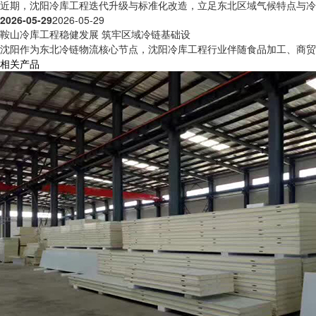
近期，沈阳冷库工程迭代升级与标准化改造，立足东北区域气候特点与冷链
2026-05-29
2026-05-29
鞍山冷库工程稳健发展 筑牢区域冷链基础设
沈阳作为东北冷链物流核心节点，沈阳冷库工程行业伴随食品加工、商贸流
相关产品