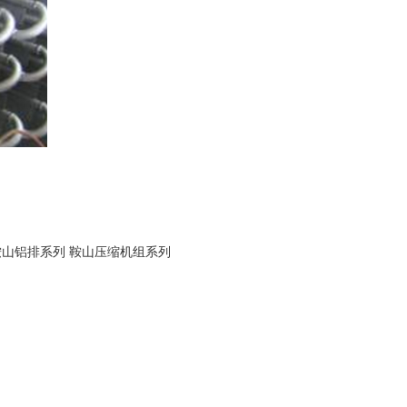
鞍山铝排系列
鞍山压缩机组系列