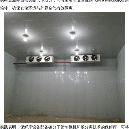
箱体，确保仓储环境与外界空气有效隔离。
实践表明，
保鲜库设备
配备碳分子筛制氮机和膜分离技术的保鲜库，可将