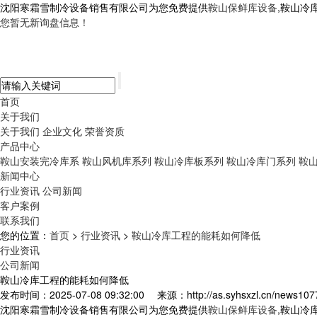
沈阳寒霜雪制冷设备销售有限公司为您免费提供
鞍山保鲜库设备
,鞍山冷
您暂无新询盘信息！
首页
关于我们
关于我们
企业文化
荣誉资质
产品中心
鞍山安装完冷库系
鞍山风机库系列
鞍山冷库板系列
鞍山冷库门系列
鞍
新闻中心
行业资讯
公司新闻
客户案例
联系我们
您的位置：
首页
>
行业资讯
>
鞍山冷库工程的能耗如何降低
行业资讯
公司新闻
鞍山冷库工程的能耗如何降低
发布时间：2025-07-08 09:32:00
来源：http://as.syhsxzl.cn/news107
沈阳寒霜雪制冷设备销售有限公司为您免费提供
鞍山保鲜库设备
,鞍山冷