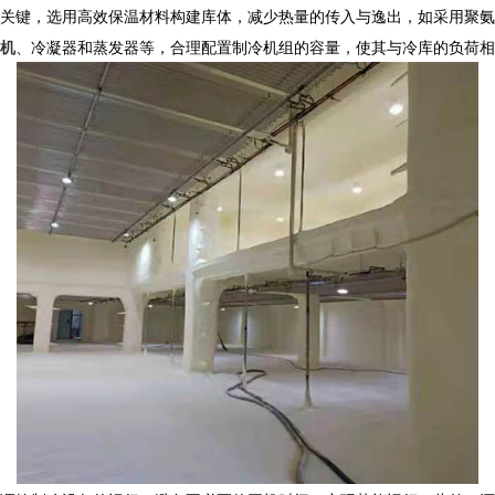
关键，选用高效保温材料构建库体，减少热量的传入与逸出，如采用聚氨
机
、冷凝器和蒸发器等，合理配置制冷机组的容量，使其与冷库的负荷