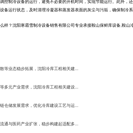
调控制冷设备的运行，避免不必要的开机时间，实现节能运行。此外，还
设备运行状态，及时清理冷凝器和蒸发器表面的灰尘与污垢，确保制冷系
沈阳寒霜雪制冷设备销售有限公司专业承接鞍山保鲜库设备,鞍山冷库工程,鞍
等业态稳步拓展，沈阳冷库工程相关建...
多元产业需求，沈阳冷库工程相关建设...
仓储发展需求，优化冷库建设工艺与运...
通与医药产业扩张，稳步构建起适配多...