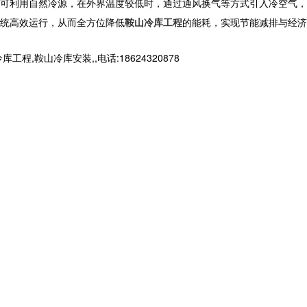
可利用自然冷源，在外界温度较低时，通过通风换气等方式引入冷空气，
统高效运行，从而全方位降低
鞍山冷库工程
的能耗，实现节能减排与经济
山冷库安装,,电话:18624320878