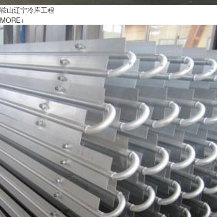
鞍山辽宁冷库工程
MORE+