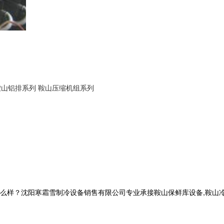
鞍山铝排系列
鞍山压缩机组系列
？沈阳寒霜雪制冷设备销售有限公司专业承接鞍山保鲜库设备,鞍山冷库工程,