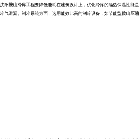
沈阳
鞍山冷库工程
要降低能耗在建筑设计上，优化冷库的隔热保温性能是
冷气泄漏。制冷系统方面，选用能效比高的制冷设备，如节能型
鞍山压缩