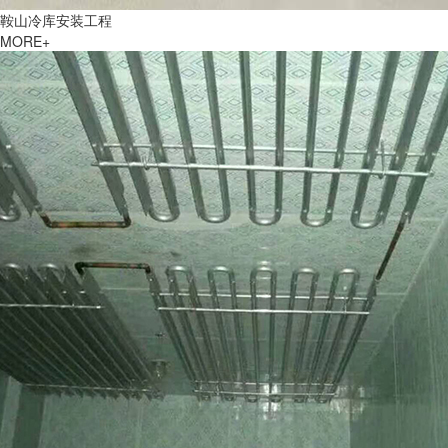
鞍山冷库安装工程
MORE+