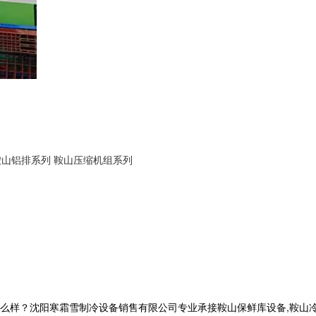
鞍山铝排系列
鞍山压缩机组系列
？沈阳寒霜雪制冷设备销售有限公司专业承接鞍山保鲜库设备,鞍山冷库工程,