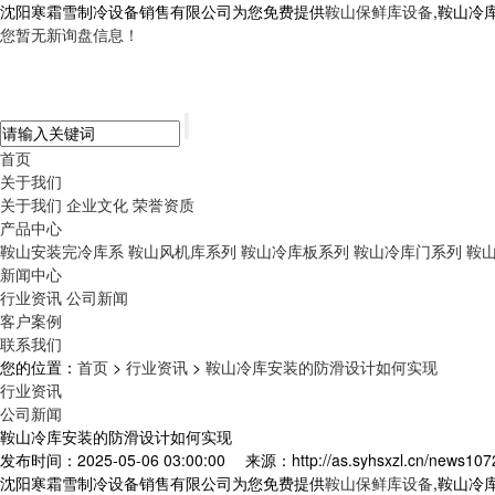
沈阳寒霜雪制冷设备销售有限公司为您免费提供
鞍山保鲜库设备
,鞍山冷
您暂无新询盘信息！
首页
关于我们
关于我们
企业文化
荣誉资质
产品中心
鞍山安装完冷库系
鞍山风机库系列
鞍山冷库板系列
鞍山冷库门系列
鞍
新闻中心
行业资讯
公司新闻
客户案例
联系我们
您的位置：
首页
>
行业资讯
>
鞍山冷库安装的防滑设计如何实现
行业资讯
公司新闻
鞍山冷库安装的防滑设计如何实现
发布时间：2025-05-06 03:00:00
来源：http://as.syhsxzl.cn/news107
沈阳寒霜雪制冷设备销售有限公司为您免费提供
鞍山保鲜库设备
,鞍山冷