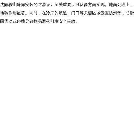
沈阳
鞍山冷库安装
的防滑设计至关重要，可从多方面实现。地面处理上，
地砖作用显著。同时，在冷库的坡道、门口等关键区域设置防滑垫，防滑
因震动或碰撞导致物品滑落引发安全事故。