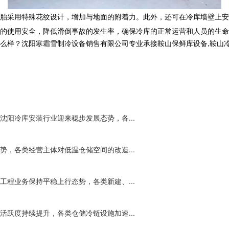
胎采用特殊花纹设计，增加与地面的附着力。此外，还可在冷库墙壁上安
的使用安全，降低滑倒事故的发生率，确保冷库的正常运营和人员的生命
沈阳寒霜雪制冷设备销售有限公司专业承接鞍山保鲜库设备,鞍山冷库工程,鞍
阳冷库安装行业迎来稳步发展态势，各...
，各类经营主体对低温仓储空间的改造...
程业务保持平稳上行态势，各类新建、...
跃度持续提升，各类仓储冷链设施加速...