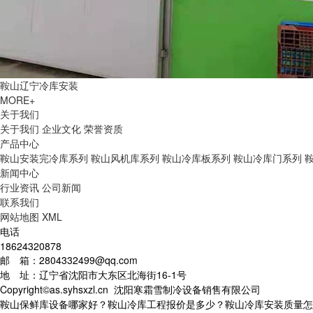
鞍山辽宁冷库安装
MORE+
关于我们
关于我们
企业文化
荣誉资质
产品中心
鞍山安装完冷库系列
鞍山风机库系列
鞍山冷库板系列
鞍山冷库门系列
新闻中心
行业资讯
公司新闻
联系我们
网站地图
XML
电话
18624320878
邮 箱：2804332499@qq.com
地 址：辽宁省沈阳市大东区北海街16-1号
Copyright©as.syhsxzl.cn 沈阳寒霜雪制冷设备销售有限公司
鞍山保鲜库设备哪家好？鞍山冷库工程报价是多少？鞍山冷库安装质量怎么样