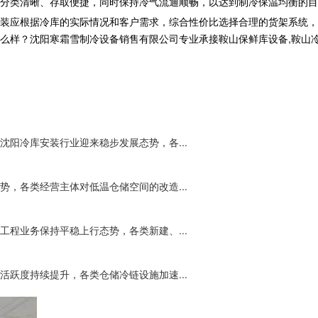
分类清晰、存取便捷，同时保持冷气流通顺畅，以达到制冷保温均衡的目
装
应根据冷库的实际情况和客户需求，综合性价比选择合理的货架系统，
沈阳寒霜雪制冷设备销售有限公司专业承接鞍山保鲜库设备,鞍山冷库工程,鞍
阳冷库安装行业迎来稳步发展态势，各...
，各类经营主体对低温仓储空间的改造...
程业务保持平稳上行态势，各类新建、...
跃度持续提升，各类仓储冷链设施加速...