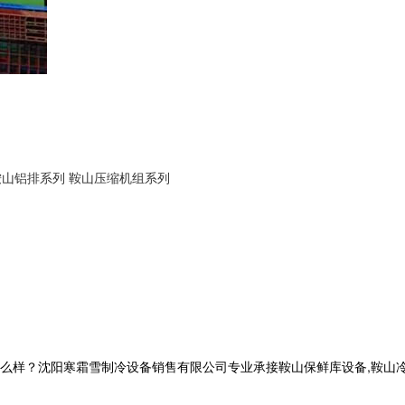
鞍山铝排系列
鞍山压缩机组系列
？沈阳寒霜雪制冷设备销售有限公司专业承接鞍山保鲜库设备,鞍山冷库工程,