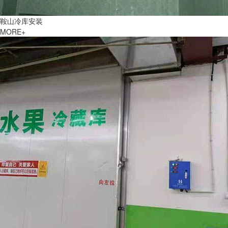
鞍山冷库安装
MORE+