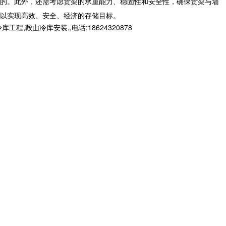
的。此外，还需考虑货架的承重能力、稳固性和安全性，确保货架与墙
以实现高效、安全、经济的存储目标。
山冷库安装,,电话:18624320878