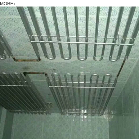
MORE+