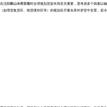
在
沈阳
鞍山冷库安装
时合理规划货架布局至关重要，需考虑多个因素以确
（如理货集货区、拣货缓存区等）的规划应尽量在库外穿堂中安置，若冷