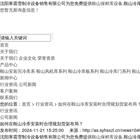
沈阳寒霜雪制冷设备销售有限公司为您免费提供
鞍山保鲜库设备
,鞍山冷
您暂无新询盘信息！
首页
关于我们
关于我们
企业文化
荣誉资质
产品中心
鞍山安装完冷库系
鞍山风机库系列
鞍山冷库板系列
鞍山冷库门系列
鞍
新闻中心
行业资讯
公司新闻
客户案例
联系我们
您的位置：
首页
>
行业资讯
>
如何在鞍山冷库安装时合理规划货架布局
行业资讯
公司新闻
如何在鞍山冷库安装时合理规划货架布局？
发布时间：2024-11-21 15:25:00
来源：http://as.syhsxzl.cn/news104
沈阳寒霜雪制冷设备销售有限公司为您免费提供
鞍山保鲜库设备
,鞍山冷