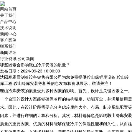
网站首页
关于我们
产品中心
技术说明
新闻中心
客户案例
联系我们
新闻详细
行业资讯
公司新闻
哪些因素会影响鞍山冷库安装的质量？
发布日期：2024-09-23 10:00:00
沈阳寒霜雪制冷设备销售有限公司为您免费提供
鞍山保鲜库设备
,鞍山冷
库工程,鞍山冷库安装等相关信息发布和资讯展示，敬请关注！
鞍山冷库安装
的质量受到多种因素的影响。首先，设计是关键因素之一。
一个合理的设计方案能够确保冷库的结构稳定、功能齐全，并满足使用需
求。因此，在设计阶段需要充分考虑冷库的大小、布局、制冷系统配置等
因素，并进行详细的计算和分析。其次，材料选择也是影响
鞍山冷库安装
质量的重要因素。优质的材料能够保证冷库的保温性能和耐久性，从而延
长其使用寿命。在选择材料时，需要关注材料的导热系数、抗压强度、耐