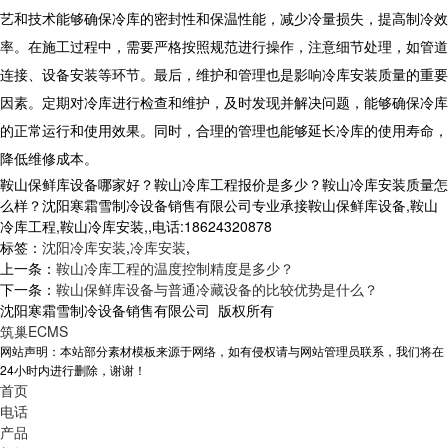
艺和技术能够确保冷库的密封性和保温性能，减少冷量损失，提高制冷效
率。在施工过程中，需要严格按照规范进行操作，注意细节处理，如管道
连接、设备安装等环节。最后，维护和管理也是影响冷库安装质量的重要
因素。定期对冷库进行检查和维护，及时发现并解决问题，能够确保冷库
的正常运行和使用效果。同时，合理的管理也能够延长冷库的使用寿命，
降低维修成本。
鞍山保鲜库设备哪家好？鞍山冷库工程报价是多少？鞍山冷库安装质量怎
么样？沈阳寒霜雪制冷设备销售有限公司专业承接鞍山保鲜库设备,鞍山
冷库工程,鞍山冷库安装,,电话:18624320878
标签：
沈阳冷库安装
,
冷库安装
,
上一条：
鞍山冷库工程的温度控制精度是多少？
下一条：
鞍山保鲜库设备与普通冷藏设备的比较优势是什么？
沈阳寒霜雪制冷设备销售有限公司 版权所有
筑巢ECMS
网站声明：本站部分素材模板来源于网络，如有侵权请与网站管理员联系，我们将在
24小时内进行删除，谢谢！
首页
电话
产品